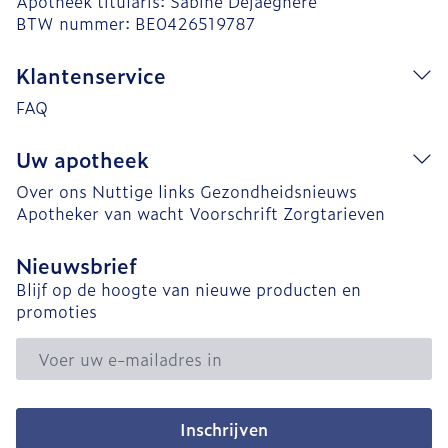
Apotheek titularis:
Sabine Dejaeghere
BTW nummer:
BE0426519787
Klantenservice
FAQ
Uw apotheek
Over ons
Nuttige links
Gezondheidsnieuws
Apotheker van wacht
Voorschrift
Zorgtarieven
Nieuwsbrief
Blijf op de hoogte van nieuwe producten en
promoties
E-mail adres
Inschrijven