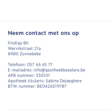
Neem contact met ons op
Findiap BV
Wervikstraat 21a
8980
Zonnebeke
Telefoon:
057 46 65 77
E-mailadres:
info@
apotheekbeselare.be
APB nummer:
330101
Apotheek titularis:
Sabine Dejaeghere
BTW nummer:
BE0426519787