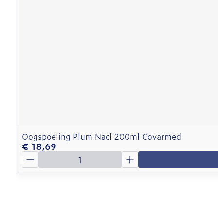
Oogspoeling Plum Nacl 200ml Covarmed
€ 18,69
Aantal