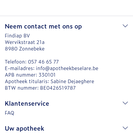
Neem contact met ons op
Findiap BV
Wervikstraat 21a
8980
Zonnebeke
Telefoon:
057 46 65 77
E-mailadres:
info@
apotheekbeselare.be
APB nummer:
330101
Apotheek titularis:
Sabine Dejaeghere
BTW nummer:
BE0426519787
Klantenservice
FAQ
Uw apotheek