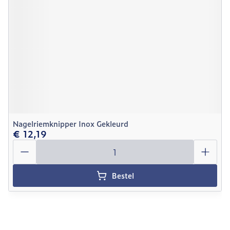
Nagelriemknipper Inox Gekleurd
€ 12,19
Aantal
Bestel