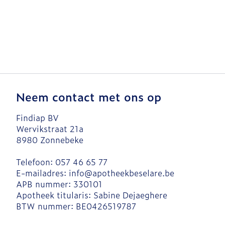
Neem contact met ons op
Findiap BV
Wervikstraat 21a
8980
Zonnebeke
Telefoon:
057 46 65 77
E-mailadres:
info@
apotheekbeselare.be
APB nummer:
330101
Apotheek titularis:
Sabine Dejaeghere
BTW nummer:
BE0426519787