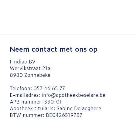
Neem contact met ons op
Findiap BV
Wervikstraat 21a
8980
Zonnebeke
Telefoon:
057 46 65 77
E-mailadres:
info@
apotheekbeselare.be
APB nummer:
330101
Apotheek titularis:
Sabine Dejaeghere
BTW nummer:
BE0426519787