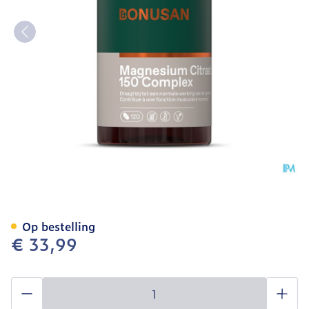
Magnesiumcitraat 150mg P
Op bestelling
€ 33,99
Aantal