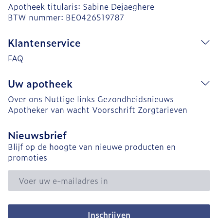
Apotheek titularis:
Sabine Dejaeghere
BTW nummer:
BE0426519787
Klantenservice
FAQ
Uw apotheek
Over ons
Nuttige links
Gezondheidsnieuws
Apotheker van wacht
Voorschrift
Zorgtarieven
Nieuwsbrief
Blijf op de hoogte van nieuwe producten en
promoties
E-mail adres
Inschrijven