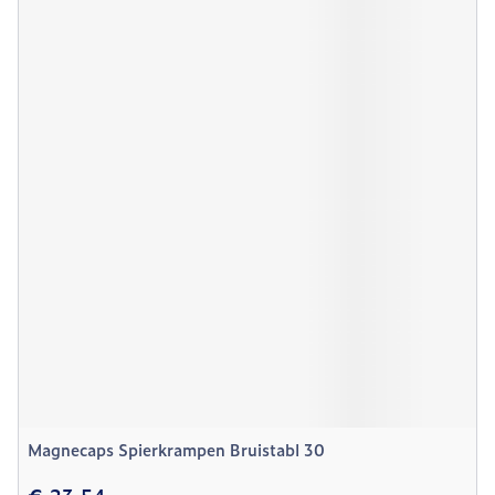
Magnecaps Spierkrampen Bruistabl 30