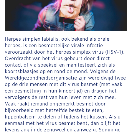
Herpes simplex labialis, ook bekend als orale
herpes, is een besmettelijke virale infectie
veroorzaakt door het herpes simplex virus (HSV-1).
Overdracht van het virus gebeurt door direct
contact of via speeksel en manifesteert zich als
koortsblaasjes op en rond de mond. Volgens de
Wereldgezondheidsorganisatie zijn wereldwijd twee
op de drie mensen met dit virus besmet (met vaak
een besmetting in hun kindertijd) en dragen het
vervolgens de rest van hun leven met zich mee.
Vaak raakt iemand ongemerkt besmet door
bijvoorbeeld met hetzelfde bestek te eten,
lippenbalsem te delen of tijdens het kussen. Als u
eenmaal met het virus besmet bent, dan blijft het
levenslang in de zenuwcellen aanwezig. Sommige