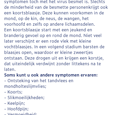
symptomen toch met het virus besmet is. Slechts
de minderheid van de besmette personenkrijgt ook
een koortsblaasje. Deze kunnen voorkomen in de
mond, op de kin, de neus, de wangen, het
voorhoofd en zelfs op andere lichaamsdelen.
Een koortsblaasje start met een jeukend en
branderig gevoel op en rond de mond. Niet veel
later verschijnt er een rode vlek met kleine
vochtblaasjes. In een volgend stadium barsten de
blaasjes open, waardoor er kleine zweertjes
ontstaan. Deze drogen uit en krijgen een korstje,
dat uiteindelijk verdwijnt zonder littekens na te
laten.
Soms kunt u ook andere symptomen ervaren:
- Ontsteking van het tandvlees en
mondholteslijmvlies;
- Koorts;
- Slikmoeilijkheden;
- Keelpijn;
- Hoofdpijn;
- Vermoeidheid;