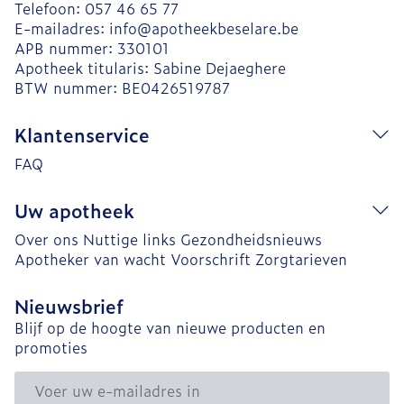
Telefoon:
057 46 65 77
E-mailadres:
info@
apotheekbeselare.be
APB nummer:
330101
Apotheek titularis:
Sabine Dejaeghere
BTW nummer:
BE0426519787
Klantenservice
FAQ
Uw apotheek
Over ons
Nuttige links
Gezondheidsnieuws
Apotheker van wacht
Voorschrift
Zorgtarieven
Nieuwsbrief
Blijf op de hoogte van nieuwe producten en
promoties
E-mail adres