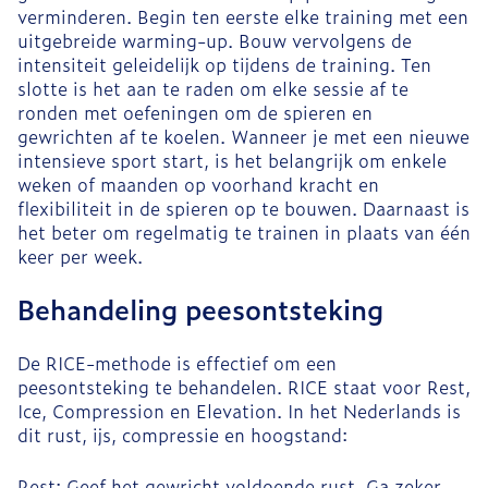
verminderen. Begin ten eerste elke training met een
uitgebreide warming-up. Bouw vervolgens de
intensiteit geleidelijk op tijdens de training. Ten
slotte is het aan te raden om elke sessie af te
ronden met oefeningen om de spieren en
gewrichten af te koelen. Wanneer je met een nieuwe
intensieve sport start, is het belangrijk om enkele
weken of maanden op voorhand kracht en
flexibiliteit in de spieren op te bouwen. Daarnaast is
het beter om regelmatig te trainen in plaats van één
keer per week.
Behandeling peesontsteking
De RICE-methode is effectief om een
peesontsteking te behandelen. RICE staat voor Rest,
Ice, Compression en Elevation. In het Nederlands is
dit rust, ijs, compressie en hoogstand:
Rest: Geef het gewricht voldoende rust. Ga zeker