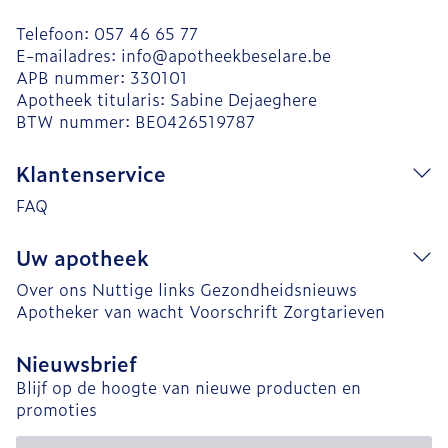
Telefoon:
057 46 65 77
E-mailadres:
info@
apotheekbeselare.be
APB nummer:
330101
Apotheek titularis:
Sabine Dejaeghere
BTW nummer:
BE0426519787
Klantenservice
FAQ
Uw apotheek
Over ons
Nuttige links
Gezondheidsnieuws
Apotheker van wacht
Voorschrift
Zorgtarieven
Nieuwsbrief
Blijf op de hoogte van nieuwe producten en
promoties
E-mail adres