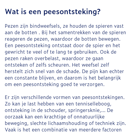
Wat is een peesontsteking?
Pezen zijn bindweefsels, ze houden de spieren vast
aan de botten . Bij het samentrekken van de spieren
reageren de pezen, waardoor de botten bewegen.
Een peesontsteking ontstaat door de spier en het
gewricht te veel of te lang te gebruiken. Ook de
pezen raken overbelast, waardoor ze gaan
ontsteken of zelfs scheuren. Het weefsel zelf
herstelt zich snel van de schade. De pijn kan echter
een constante blijven, en daarom is het belangrijk
om een peesontsteking goed te verzorgen.
Er zijn verschillende vormen van peesontstekingen.
Zo kan je last hebben van een tenniselleboog,
ontsteking in de schouder, springersknie,... De
oorzaak kan een krachtige of onnatuurlijke
beweging, slechte lichaamshouding of techniek zijn.
Vaak is het een combinatie van meerdere factoren