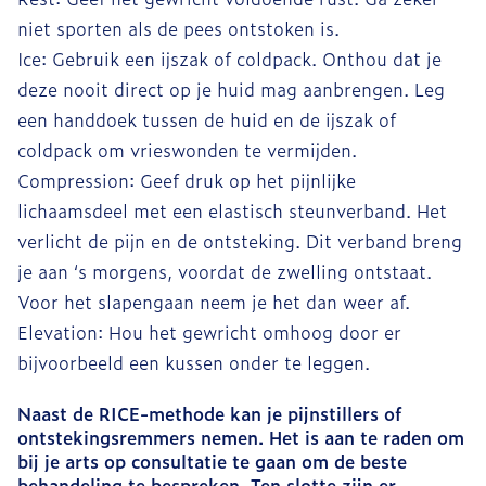
niet sporten als de pees ontstoken is.
Ice: Gebruik een ijszak of coldpack. Onthou dat je
deze nooit direct op je huid mag aanbrengen. Leg
een handdoek tussen de huid en de ijszak of
coldpack om vrieswonden te vermijden.
Compression: Geef druk op het pijnlijke
lichaamsdeel met een elastisch steunverband. Het
verlicht de pijn en de ontsteking. Dit verband breng
je aan ‘s morgens, voordat de zwelling ontstaat.
Voor het slapengaan neem je het dan weer af.
Elevation: Hou het gewricht omhoog door er
bijvoorbeeld een kussen onder te leggen.
Naast de RICE-methode kan je pijnstillers of
ontstekingsremmers nemen. Het is aan te raden om
bij je arts op consultatie te gaan om de beste
behandeling te bespreken. Ten slotte zijn er