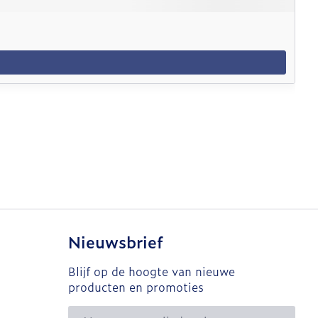
Nieuwsbrief
Blijf op de hoogte van nieuwe
producten en promoties
E-mail adres