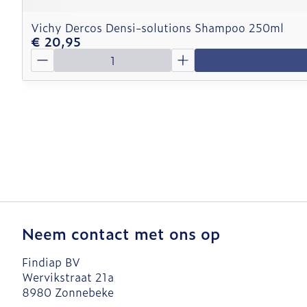
Vichy Dercos Densi-solutions Shampoo 250ml
€ 20,95
Aantal
Neem contact met ons op
Findiap BV
Wervikstraat 21a
8980
Zonnebeke