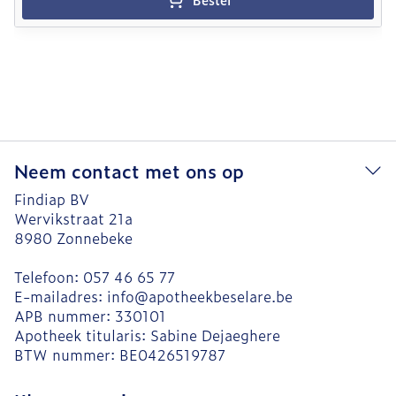
Neem contact met ons op
Findiap BV
Wervikstraat 21a
8980
Zonnebeke
Telefoon:
057 46 65 77
E-mailadres:
info@
apotheekbeselare.be
APB nummer:
330101
Apotheek titularis:
Sabine Dejaeghere
BTW nummer:
BE0426519787