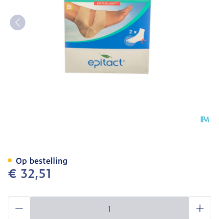
Epitact Bescherming Hielkl
Op bestelling
€ 32,51
Aantal