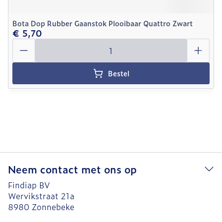
Bota Dop Rubber Gaanstok Plooibaar Quattro Zwart
€ 5,70
Aantal
Bestel
Neem contact met ons op
Findiap BV
Wervikstraat 21a
8980
Zonnebeke