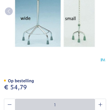
Eifel Wandelstok Smalle B
Op bestelling
€ 54,79
Aantal