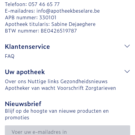
Telefoon:
057 46 65 77
E-mailadres:
info@
apotheekbeselare.be
APB nummer:
330101
Apotheek titularis:
Sabine Dejaeghere
BTW nummer:
BE0426519787
Klantenservice
FAQ
Uw apotheek
Over ons
Nuttige links
Gezondheidsnieuws
Apotheker van wacht
Voorschrift
Zorgtarieven
Nieuwsbrief
Blijf op de hoogte van nieuwe producten en
promoties
E-mail adres