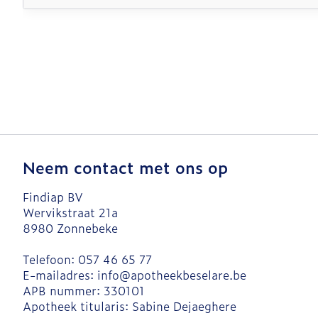
Neem contact met ons op
Findiap BV
Wervikstraat 21a
8980
Zonnebeke
Telefoon:
057 46 65 77
E-mailadres:
info@
apotheekbeselare.be
APB nummer:
330101
Apotheek titularis:
Sabine Dejaeghere