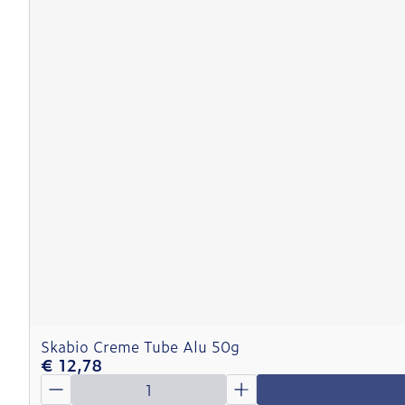
Skabio Creme Tube Alu 50g
€ 12,78
Aantal