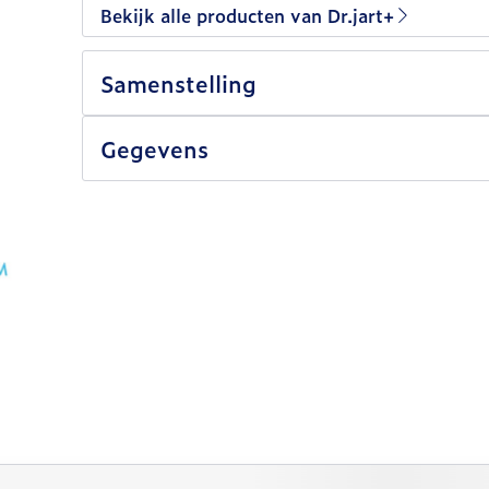
Bekijk alle producten van Dr.jart+
Samenstelling
Gegevens
lijk met de tabtoets. Je kunt de carrousel overslaan of 