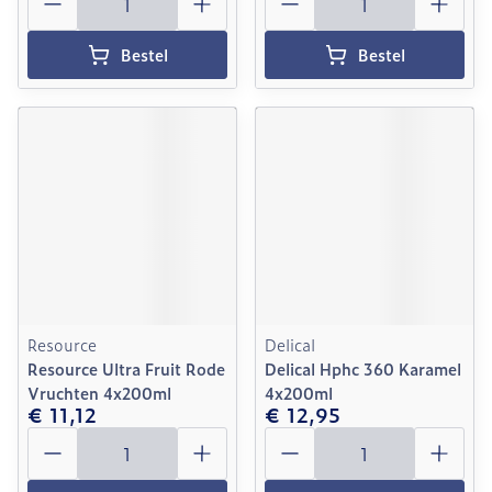
Bestel
Bestel
Resource
Delical
Resource Ultra Fruit Rode
Delical Hphc 360 Karamel
Vruchten 4x200ml
4x200ml
€ 11,12
€ 12,95
Aantal
Aantal