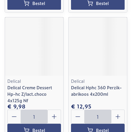
Bestel
Bestel
Delical
Delical
Delical Creme Dessert
Delical Hphc 360 Perzik-
Hp-hc Z/lact.choco
abrikoos 4x200ml
4x125g Nf
€ 9,98
€ 12,95
Aantal
Aantal
Bestel
Bestel