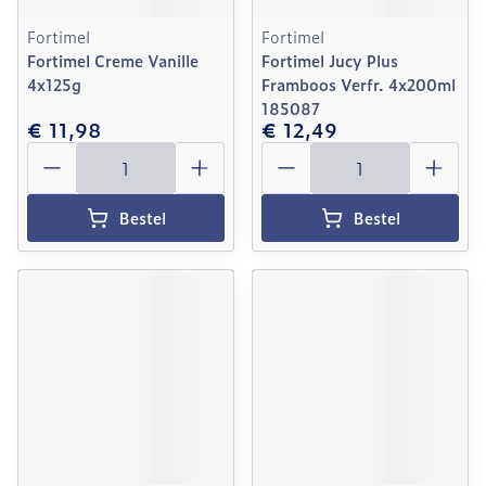
Fortimel
Fortimel
Fortimel Creme Vanille
Fortimel Jucy Plus
4x125g
Framboos Verfr. 4x200ml
185087
€ 11,98
€ 12,49
Aantal
Aantal
Bestel
Bestel