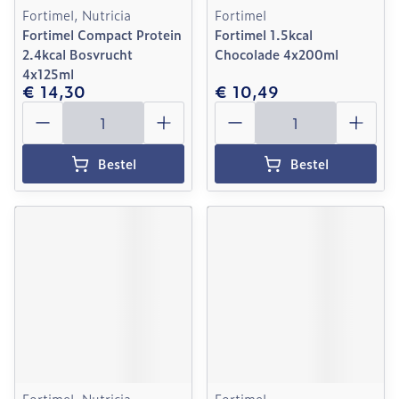
Fortimel, Nutricia
Fortimel
Fortimel Compact Protein
Fortimel 1.5kcal
2.4kcal Bosvrucht
Chocolade 4x200ml
4x125ml
€ 14,30
€ 10,49
Aantal
Aantal
Bestel
Bestel
Fortimel, Nutricia
Fortimel