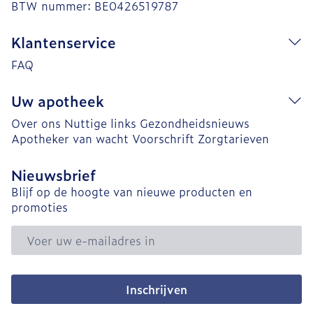
BTW nummer:
BE0426519787
Klantenservice
FAQ
Uw apotheek
Over ons
Nuttige links
Gezondheidsnieuws
Apotheker van wacht
Voorschrift
Zorgtarieven
Nieuwsbrief
Blijf op de hoogte van nieuwe producten en
promoties
E-mail adres
Inschrijven