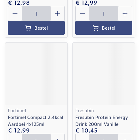
€ 12,98
€ 12,99
Aantal
Aantal
Bestel
Bestel
Fortimel
Fresubin
Fortimel Compact 2.4kcal
Fresubin Protein Energy
Aardbei 4x125ml
Drink 200ml Vanille
€ 12,99
€ 10,45
Aantal
Aantal