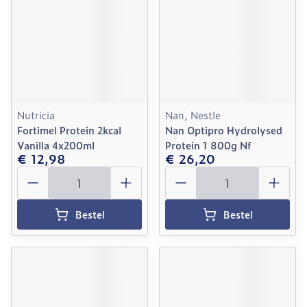
Nutricia
Nan, Nestle
Fortimel Protein 2kcal
Nan Optipro Hydrolysed
Vanilla 4x200ml
Protein 1 800g Nf
€ 12,98
€ 26,20
Aantal
Aantal
Bestel
Bestel