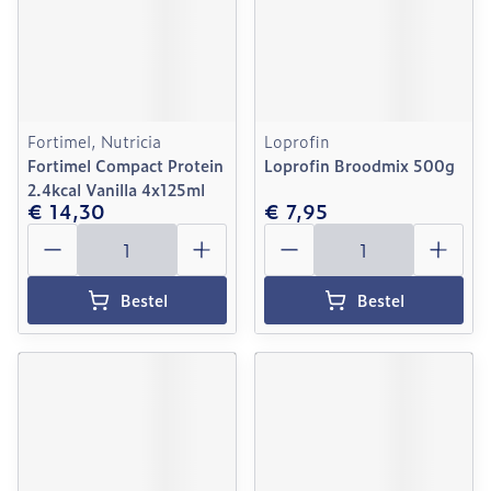
Fortimel, Nutricia
Loprofin
Fortimel Compact Protein
Loprofin Broodmix 500g
2.4kcal Vanilla 4x125ml
€ 14,30
€ 7,95
Aantal
Aantal
Bestel
Bestel