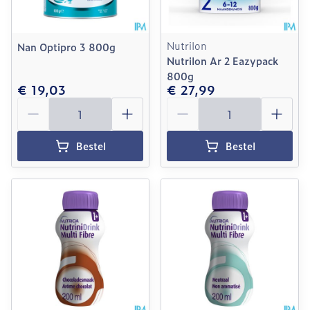
Nutrilon
Nan Optipro 3 800g
Nutrilon Ar 2 Eazypack
800g
€ 19,03
€ 27,99
Aantal
Aantal
Bestel
Bestel