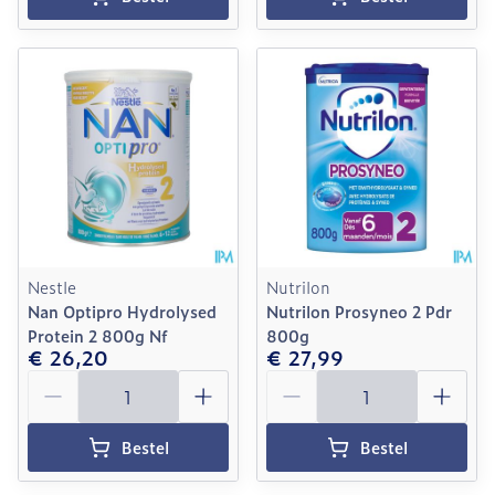
Nestle
Nutrilon
Nan Optipro Hydrolysed
Nutrilon Prosyneo 2 Pdr
Protein 2 800g Nf
800g
€ 26,20
€ 27,99
Aantal
Aantal
Bestel
Bestel