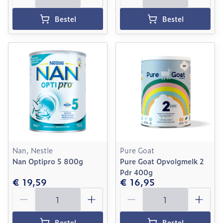
Bestel
Bestel
Nan, Nestle
Pure Goat
Nan Optipro 5 800g
Pure Goat Opvolgmelk 2
Pdr 400g
€ 19,59
€ 16,95
Aantal
Aantal
Bestel
Bestel