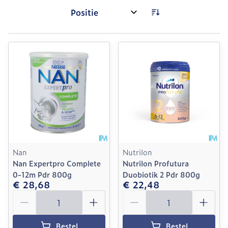
Sorteer op:
Nan
Nutrilon
Nan Expertpro Complete
Nutrilon Profutura
0-12m Pdr 800g
Duobiotik 2 Pdr 800g
€ 28,68
€ 22,48
Aantal
Aantal
Bestel
Bestel