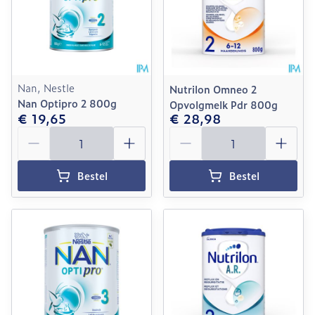
Nan, Nestle
Nutrilon Omneo 2
Nan Optipro 2 800g
Opvolgmelk Pdr 800g
€ 19,65
€ 28,98
Aantal
Aantal
Bestel
Bestel