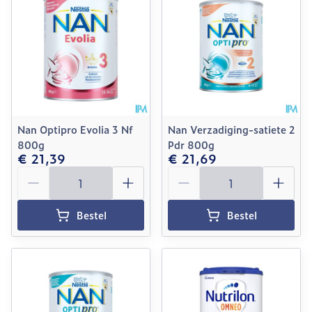
Nan Optipro Evolia 3 Nf
Nan Verzadiging-satiete 2
800g
Pdr 800g
€ 21,39
€ 21,69
Aantal
Aantal
Bestel
Bestel