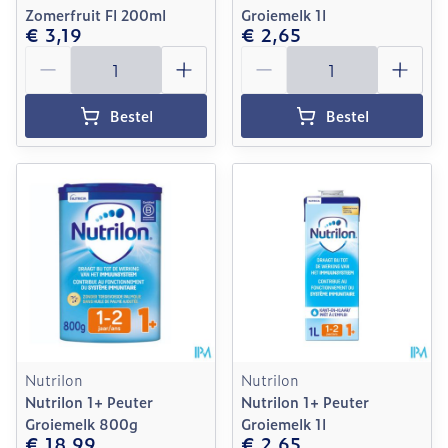
Zomerfruit Fl 200ml
Groiemelk 1l
€ 3,19
€ 2,65
Aantal
Aantal
Bestel
Bestel
Nutrilon
Nutrilon
Nutrilon 1+ Peuter
Nutrilon 1+ Peuter
Groiemelk 800g
Groiemelk 1l
€ 18,99
€ 2,65