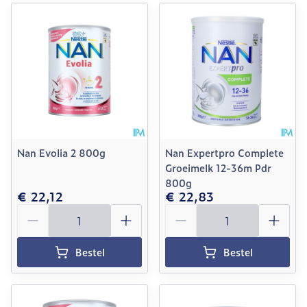
Nan Evolia 2 800g
Nan Expertpro Complete
Groeimelk 12-36m Pdr
800g
€ 22,12
€ 22,83
Aantal
Aantal
Bestel
Bestel