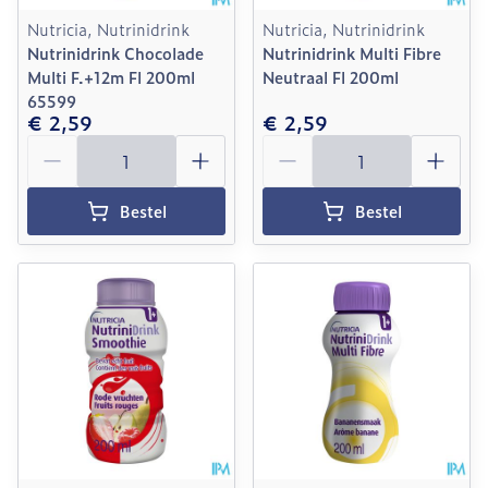
Nutricia, Nutrinidrink
Nutricia, Nutrinidrink
Nutrinidrink Chocolade
Nutrinidrink Multi Fibre
Multi F.+12m Fl 200ml
Neutraal Fl 200ml
65599
€ 2,59
€ 2,59
Aantal
Aantal
Bestel
Bestel