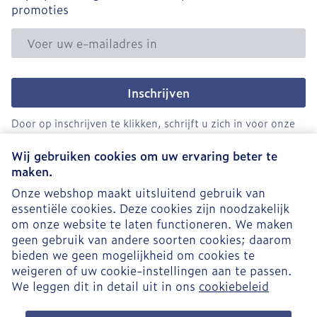
promoties
E-mail adres
Inschrijven
Door op inschrijven te klikken, schrijft u zich in voor onze
nieuwsbrief en gaat u akkoord met onze
privacy policy
.
Wij gebruiken cookies om uw ervaring beter te
maken.
Onze webshop maakt uitsluitend gebruik van
essentiële cookies. Deze cookies zijn noodzakelijk
om onze website te laten functioneren. We maken
geen gebruik van andere soorten cookies; daarom
bieden we geen mogelijkheid om cookies te
weigeren of uw cookie-instellingen aan te passen.
Juridische links
We leggen dit in detail uit in ons
cookiebeleid