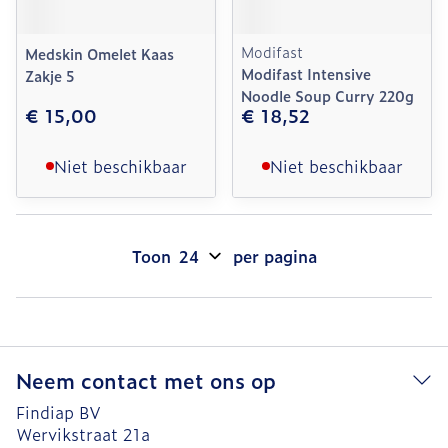
Modifast
Medskin Omelet Kaas
Modifast Intensive
Zakje 5
Noodle Soup Curry 220g
€ 15,00
€ 18,52
Niet beschikbaar
Niet beschikbaar
Toon
per pagina
Neem contact met ons op
Findiap BV
Wervikstraat 21a