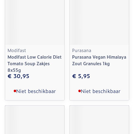
Modifast
Purasana
Modifast Low Calorie Diet
Purasana Vegan Himalaya
Tomato Soup Zakjes
Zout Granules 1kg
8x55g
€ 30,95
€ 5,95
Niet beschikbaar
Niet beschikbaar