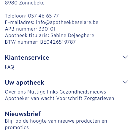
8980
Zonnebeke
Telefoon:
057 46 65 77
E-mailadres:
info@
apotheekbeselare.be
APB nummer:
330101
Apotheek titularis:
Sabine Dejaeghere
BTW nummer:
BE0426519787
Klantenservice
FAQ
Uw apotheek
Over ons
Nuttige links
Gezondheidsnieuws
Apotheker van wacht
Voorschrift
Zorgtarieven
Nieuwsbrief
Blijf op de hoogte van nieuwe producten en
promoties