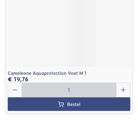
Cameleone Aquaprotection Voet M 1
€ 19,76
Aantal
Bestel