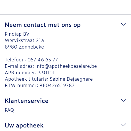
Neem contact met ons op
Findiap BV
Wervikstraat 21a
8980
Zonnebeke
Telefoon:
057 46 65 77
E-mailadres:
info@
apotheekbeselare.be
APB nummer:
330101
Apotheek titularis:
Sabine Dejaeghere
BTW nummer:
BE0426519787
Klantenservice
FAQ
Uw apotheek