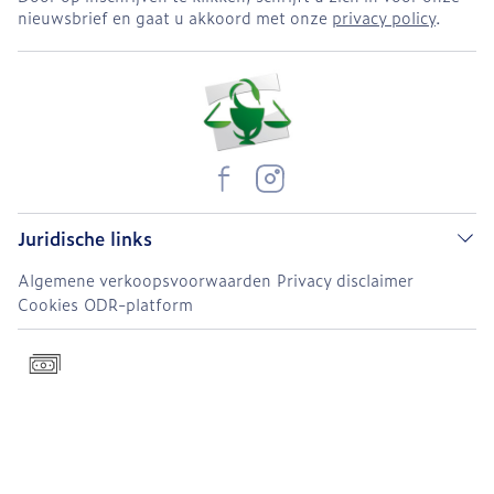
nieuwsbrief en gaat u akkoord met onze
privacy policy
.
Juridische links
Algemene verkoopsvoorwaarden
Privacy disclaimer
Cookies
ODR-platform