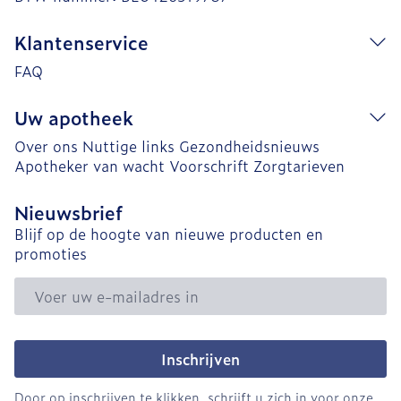
Klantenservice
FAQ
Uw apotheek
Over ons
Nuttige links
Gezondheidsnieuws
Apotheker van wacht
Voorschrift
Zorgtarieven
Nieuwsbrief
Blijf op de hoogte van nieuwe producten en
promoties
E-mail adres
Inschrijven
Door op inschrijven te klikken, schrijft u zich in voor onze