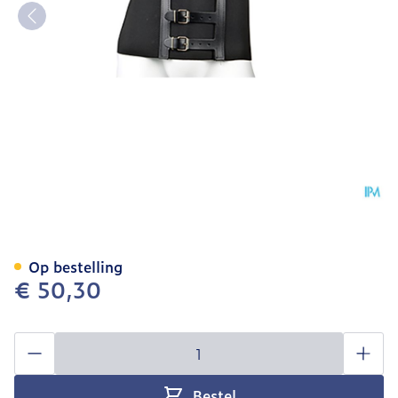
Bota Ceintuur H 20cm Zw
Op bestelling
€ 50,30
Aantal
Bestel