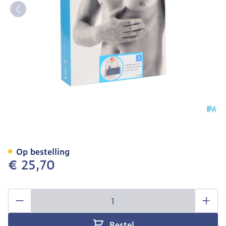
Bota Armsling N3
Op bestelling
€ 25,70
Aantal
Bestel