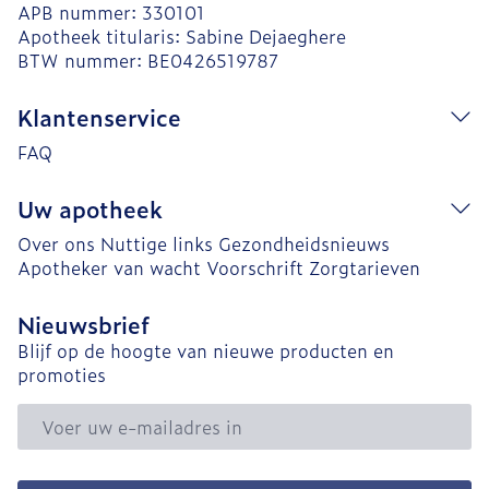
APB nummer:
330101
Apotheek titularis:
Sabine Dejaeghere
BTW nummer:
BE0426519787
Klantenservice
FAQ
Uw apotheek
Over ons
Nuttige links
Gezondheidsnieuws
Apotheker van wacht
Voorschrift
Zorgtarieven
Nieuwsbrief
Blijf op de hoogte van nieuwe producten en
promoties
E-mail adres