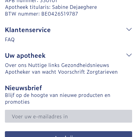
APB nummer:
330101
Apotheek titularis:
Sabine Dejaeghere
BTW nummer:
BE0426519787
Klantenservice
FAQ
Uw apotheek
Over ons
Nuttige links
Gezondheidsnieuws
Apotheker van wacht
Voorschrift
Zorgtarieven
Nieuwsbrief
Blijf op de hoogte van nieuwe producten en
promoties
E-mail adres