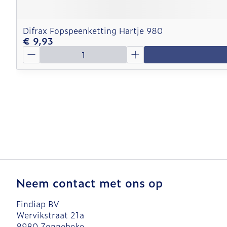
Difrax Fopspeenketting Hartje 980
€ 9,93
Aantal
Neem contact met ons op
Findiap BV
Wervikstraat 21a
8980
Zonnebeke