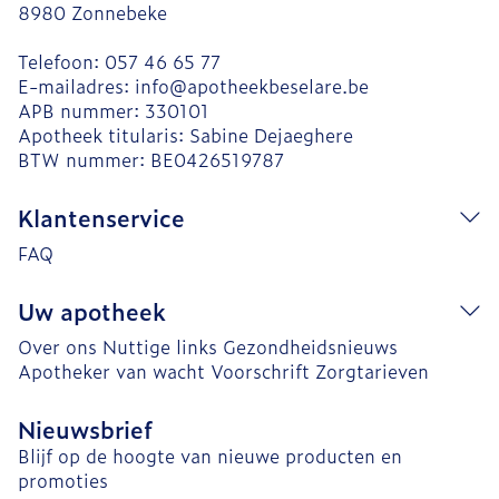
8980
Zonnebeke
Telefoon:
057 46 65 77
E-mailadres:
info@
apotheekbeselare.be
APB nummer:
330101
Apotheek titularis:
Sabine Dejaeghere
BTW nummer:
BE0426519787
Klantenservice
FAQ
Uw apotheek
Over ons
Nuttige links
Gezondheidsnieuws
Apotheker van wacht
Voorschrift
Zorgtarieven
Nieuwsbrief
Blijf op de hoogte van nieuwe producten en
promoties