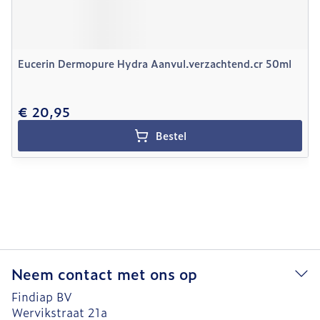
Eucerin Dermopure Hydra Aanvul.verzachtend.cr 50ml
€ 20,95
Bestel
Neem contact met ons op
Findiap BV
Wervikstraat 21a