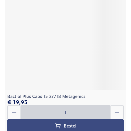
Bactiol Plus Caps 15 27718 Metagenics
€ 19,93
Aantal
Bestel