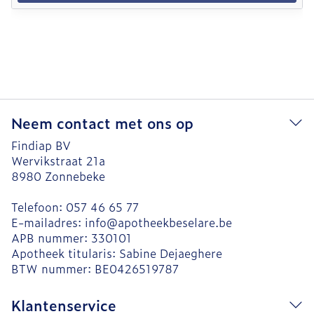
Neem contact met ons op
Findiap BV
Wervikstraat 21a
8980
Zonnebeke
Telefoon:
057 46 65 77
E-mailadres:
info@
apotheekbeselare.be
APB nummer:
330101
Apotheek titularis:
Sabine Dejaeghere
BTW nummer:
BE0426519787
Klantenservice