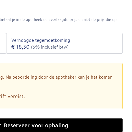
etaal je in de apotheek een verlaagde prijs en niet de prijs die op
Verhoogde tegemoetkoming
€ 18,50
(6% inclusief btw)
dig. Na beoordeling door de apotheker kan je het komen
ft vereist.
Reserveer
voor ophaling