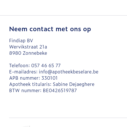
Neem contact met ons op
Findiap BV
Wervikstraat 21a
8980
Zonnebeke
Telefoon:
057 46 65 77
E-mailadres:
info@
apotheekbeselare.be
APB nummer:
330101
Apotheek titularis:
Sabine Dejaeghere
BTW nummer:
BE0426519787