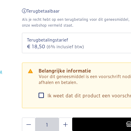
Terugbetaalbaar
Als je recht hebt op een terugbetaling voor dit geneesmiddel, b
onze webshop vermeld staat.
Terugbetalingstarief
€ 18,50
(6% inclusief btw)
Belangrijke informatie
Voor dit geneesmiddel is een voorschrift no
afhalen en betalen.
Ik weet dat dit product een voorschri
Aantal