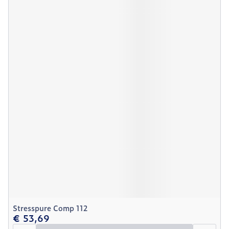
Stresspure Comp 112
€ 53,69
Aantal