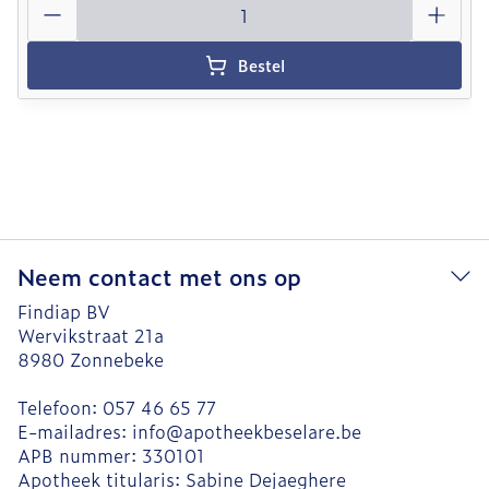
Bestel
Neem contact met ons op
Findiap BV
Wervikstraat 21a
8980
Zonnebeke
Telefoon:
057 46 65 77
E-mailadres:
info@
apotheekbeselare.be
APB nummer:
330101
Apotheek titularis:
Sabine Dejaeghere