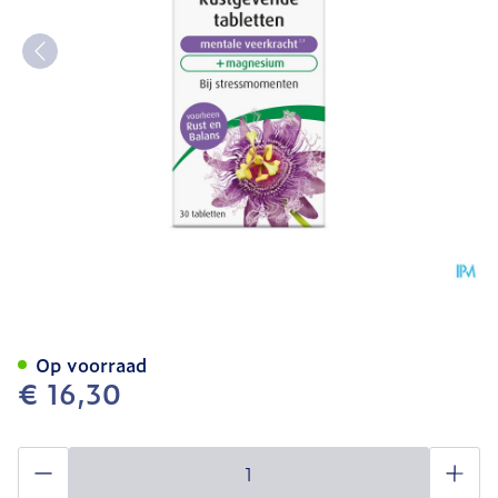
A.vogel Passiflora Rustgev
Op voorraad
€ 16,30
Aantal