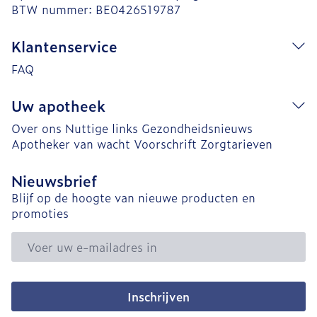
BTW nummer:
BE0426519787
Klantenservice
FAQ
Uw apotheek
Over ons
Nuttige links
Gezondheidsnieuws
Apotheker van wacht
Voorschrift
Zorgtarieven
Nieuwsbrief
Blijf op de hoogte van nieuwe producten en
promoties
E-mail adres
Inschrijven